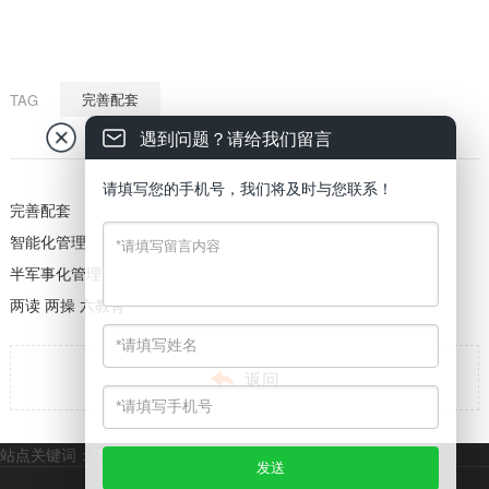
完善配套
TAG
遇到问题？请给我们留言
请填写您的手机号，我们将及时与您联系！
完善配套
智能化管理
半军事化管理
两读 两操 六教育

返回
站点关键词：
清远市技工学校
清远市中专学校
清远市全日制大专