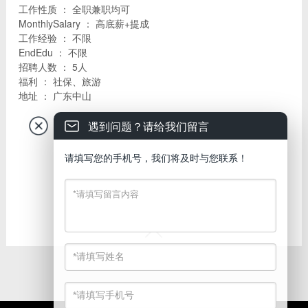
工作性质 ： 全职兼职均可
MonthlySalary ： 高底薪+提成
工作经验 ： 不限
EndEdu ： 不限
招聘人数 ： 5人
福利 ： 社保、旅游
地址 ： 广东中山
遇到问题？请给我们留言
请填写您的手机号，我们将及时与您联系！

PositionDesc
1、热爱教育事业，拥有高度的工作热情，开朗自信，普通话流
利；