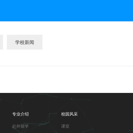
学校新闻
专业介绍
校园风采
赴外留学
课室