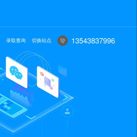
13543837996
录取查询
切换站点
