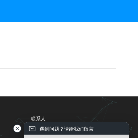
联系人
遇到问题？请给我们留言
电话 ： 13543837996
