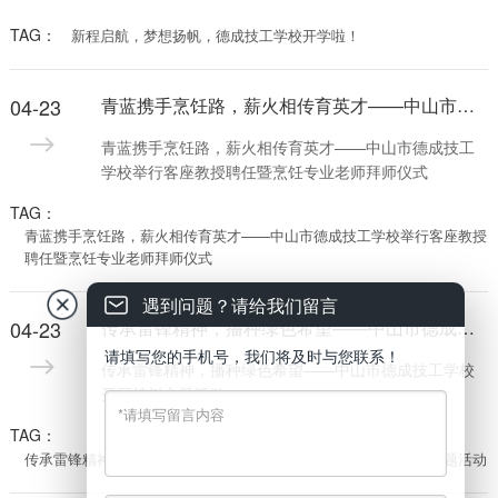
TAG：
新程启航，梦想扬帆，德成技工学校开学啦！
04-23
青蓝携手烹饪路，薪火相传育英才——中山市德成技工学校举行客座教授聘任暨烹饪专业老师拜师仪式
青蓝携手烹饪路，薪火相传育英才——中山市德成技工
学校举行客座教授聘任暨烹饪专业老师拜师仪式
TAG：
青蓝携手烹饪路，薪火相传育英才——中山市德成技工学校举行客座教授
聘任暨烹饪专业老师拜师仪式
遇到问题？请给我们留言
04-23
传承雷锋精神，播种绿色希望——中山市德成技工学校开展植树主题活动
请填写您的手机号，我们将及时与您联系！
传承雷锋精神，播种绿色希望——中山市德成技工学校
开展植树主题活动
TAG：
传承雷锋精神，播种绿色希望——中山市德成技工学校开展植树主题活动